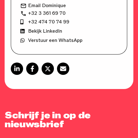
Email Dominique
+32 3 361 69 70
+32 474 70 74 99
Bekijk LinkedIn
Verstuur een WhatsApp
Schrijf je in op de
nieuwsbrief