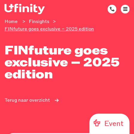
Home
>
Finsights
>
FINfuture goes exclusive – 2025 edition
FINfuture goes
exclusive – 2025
edition
Terug naar overzicht
Event