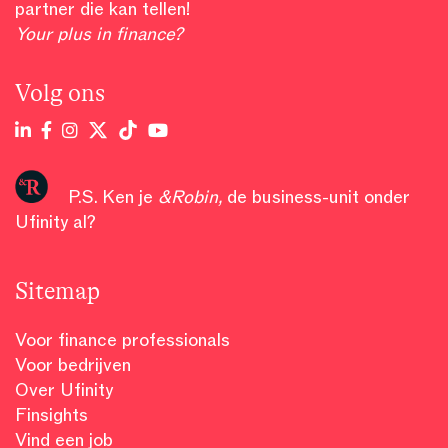
partner die kan tellen!
Your plus in finance?
Volg ons
P.S. Ken je
&Robin
,
de business-unit onder
Ufinity al?
Sitemap
Voor finance professionals
Voor bedrijven
Over Ufinity
Finsights
Vind een job