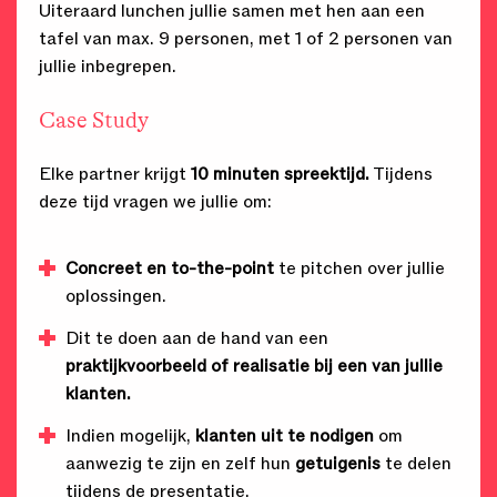
Uiteraard lunchen jullie samen met hen aan een
tafel van max. 9 personen, met 1 of 2 personen van
jullie inbegrepen.
Case Study
Elke partner krijgt
10 minuten spreektijd.
Tijdens
deze tijd vragen we jullie om:
Concreet en to-the-point
te pitchen over jullie
oplossingen.
Dit te doen aan de hand van een
praktijkvoorbeeld of realisatie bij een van jullie
klanten.
Indien mogelijk,
klanten uit te nodigen
om
aanwezig te zijn en zelf hun
getuigenis
te delen
tijdens de presentatie.