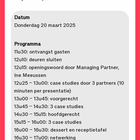
Datum
Donderdag 20 maart 2025
Programma
11u30: ontvangst gasten
12u10: deuren sluiten
12u15: openingswoord door Managing Partner,
Ine Meeussen
12u25 – 13u00: case studies door 3 partners (10
minuten per presentatie)
13u00 – 13u45: voorgerecht
13u45 – 14u30: 3 case studies
14u30 – 15u15: hoofdgerecht
15u15 – 16u00: 3 case studies
16u00 – 16u30: dessert en receptietafel
16u30 – 17u00: netwerking