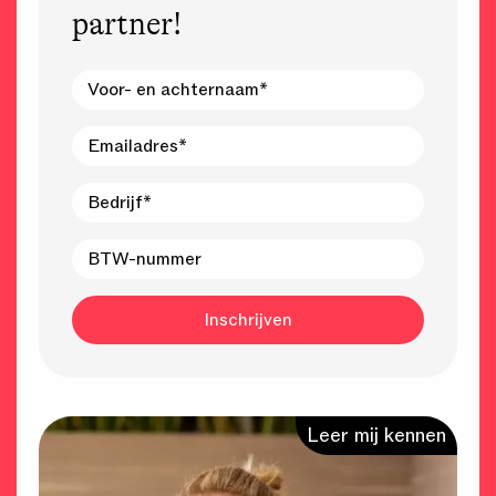
partner!
Leer mij kennen