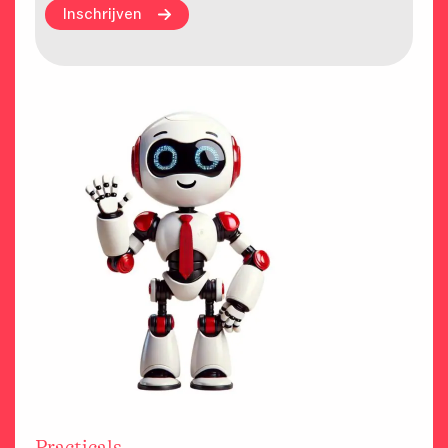
Inschrijven
Practicals