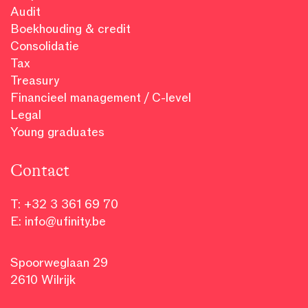
Audit
Boekhouding & credit
Consolidatie
Tax
Treasury
Financieel management / C-level
Legal
Young graduates
Contact
T:
+32 3 361 69 70
E:
info@ufinity.be
Spoorweglaan 29
2610 Wilrijk