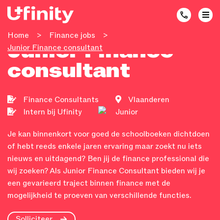
Home
>
Finance jobs
>
Junior Finance
Junior Finance consultant
consultant
Finance Consultants
Vlaanderen
Intern bij Ufinity
Junior
Je kan binnenkort voor goed de schoolboeken dichtdoen
of hebt reeds enkele jaren ervaring maar zoekt nu iets
nieuws en uitdagend? Ben jij de finance professional die
wij zoeken? Als Junior Finance Consultant bieden wij je
een gevarieerd traject binnen finance met de
mogelijkheid te proeven van verschillende functies.
Solliciteer