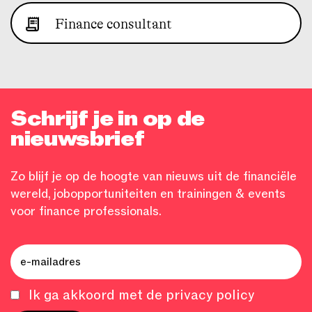
Finance consultant
Schrijf je in op de
nieuwsbrief
Zo blijf je op de hoogte van nieuws uit de financiële
wereld, jobopportuniteiten en trainingen & events
voor finance professionals.
Ik ga akkoord met de privacy policy