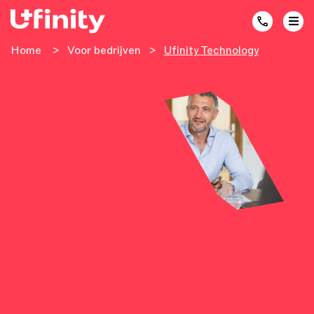
Home
>
Voor bedrijven
>
Ufinity Technology