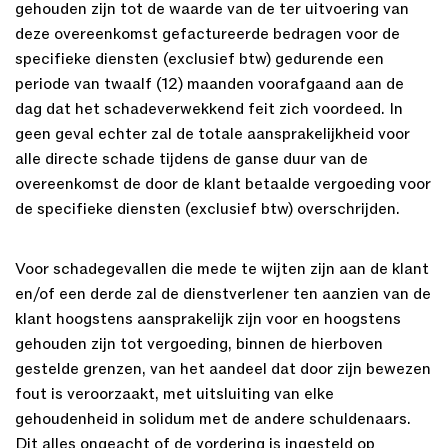
gehouden zijn tot de waarde van de ter uitvoering van
deze overeenkomst gefactureerde bedragen voor de
specifieke diensten (exclusief btw) gedurende een
periode van twaalf (12) maanden voorafgaand aan de
dag dat het schadeverwekkend feit zich voordeed. In
geen geval echter zal de totale aansprakelijkheid voor
alle directe schade tijdens de ganse duur van de
overeenkomst de door de klant betaalde vergoeding voor
de specifieke diensten (exclusief btw) overschrijden.
Voor schadegevallen die mede te wijten zijn aan de klant
en/of een derde zal de dienstverlener ten aanzien van de
klant hoogstens aansprakelijk zijn voor en hoogstens
gehouden zijn tot vergoeding, binnen de hierboven
gestelde grenzen, van het aandeel dat door zijn bewezen
fout is veroorzaakt, met uitsluiting van elke
gehoudenheid in solidum met de andere schuldenaars.
Dit alles ongeacht of de vordering is ingesteld op