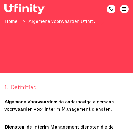
Home
>
Algemene voorwaarden Ufinity
1. Definities
Algemene Voorwaarden
: de onderhavige algemene
voorwaarden voor Interim Management diensten.
Diensten
: de Interim Management diensten die de