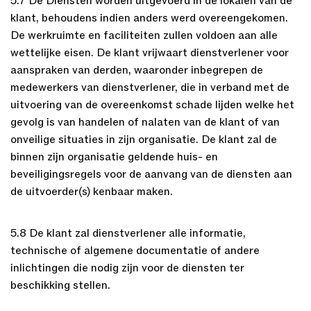
5.7 De Diensten worden uitgevoerd in de lokalen van de
klant, behoudens indien anders werd overeengekomen.
De werkruimte en faciliteiten zullen voldoen aan alle
wettelijke eisen. De klant vrijwaart dienstverlener voor
aanspraken van derden, waaronder inbegrepen de
medewerkers van dienstverlener, die in verband met de
uitvoering van de overeenkomst schade lijden welke het
gevolg is van handelen of nalaten van de klant of van
onveilige situaties in zijn organisatie. De klant zal de
binnen zijn organisatie geldende huis- en
beveiligingsregels voor de aanvang van de diensten aan
de uitvoerder(s) kenbaar maken.
5.8 De klant zal dienstverlener alle informatie,
technische of algemene documentatie of andere
inlichtingen die nodig zijn voor de diensten ter
beschikking stellen.