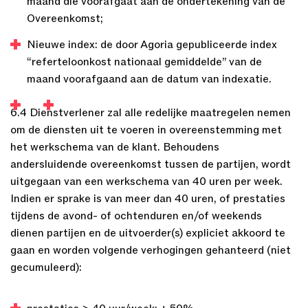
maand die voorafgaat aan de ondertekening van de
Overeenkomst;
Nieuwe index: de door Agoria gepubliceerde index
“referteloonkost nationaal gemiddelde” van de
maand voorafgaand aan de datum van indexatie.
6.4 Dienstverlener zal alle redelijke maatregelen nemen
om de diensten uit te voeren in overeenstemming met
het werkschema van de klant. Behoudens
andersluidende overeenkomst tussen de partijen, wordt
uitgegaan van een werkschema van 40 uren per week.
Indien er sprake is van meer dan 40 uren, of prestaties
tijdens de avond- of ochtenduren en/of weekends
dienen partijen en de uitvoerder(s) expliciet akkoord te
gaan en worden volgende verhogingen gehanteerd (niet
gecumuleerd):