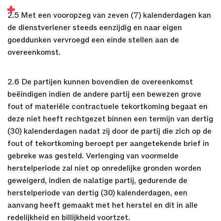
2.5 Met een vooropzeg van zeven (7) kalenderdagen kan
de dienstverlener steeds eenzijdig en naar eigen
goeddunken vervroegd een einde stellen aan de
overeenkomst.
2.6 De partijen kunnen bovendien de overeenkomst
beëindigen indien de andere partij een bewezen grove
fout of materiële contractuele tekortkoming begaat en
deze niet heeft rechtgezet binnen een termijn van dertig
(30) kalenderdagen nadat zij door de partij die zich op de
fout of tekortkoming beroept per aangetekende brief in
gebreke was gesteld. Verlenging van voormelde
herstelperiode zal niet op onredelijke gronden worden
geweigerd, indien de nalatige partij, gedurende de
herstelperiode van dertig (30) kalenderdagen, een
aanvang heeft gemaakt met het herstel en dit in alle
redelijkheid en billijkheid voortzet.