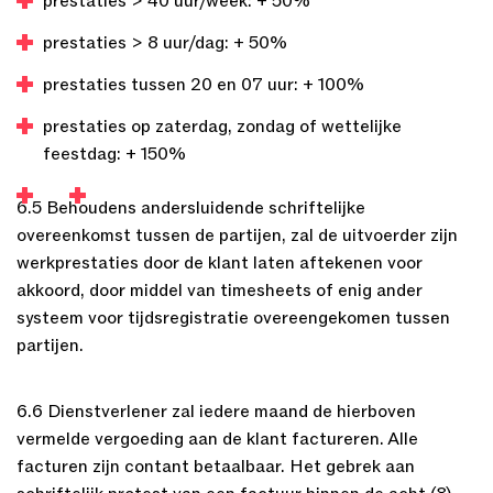
prestaties > 40 uur/week: + 50%
prestaties > 8 uur/dag: + 50%
prestaties tussen 20 en 07 uur: + 100%
prestaties op zaterdag, zondag of wettelijke
feestdag: + 150%
6.5 Behoudens andersluidende schriftelijke
overeenkomst tussen de partijen, zal de uitvoerder zijn
werkprestaties door de klant laten aftekenen voor
akkoord, door middel van timesheets of enig ander
systeem voor tijdsregistratie overeengekomen tussen
partijen.
6.6 Dienstverlener zal iedere maand de hierboven
vermelde vergoeding aan de klant factureren. Alle
facturen zijn contant betaalbaar. Het gebrek aan