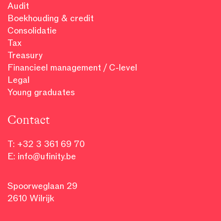
Audit
Boekhouding & credit
Consolidatie
Tax
Treasury
Financieel management / C-level
Legal
Young graduates
Contact
T:
+32 3 361 69 70
E:
info@ufinity.be
Spoorweglaan 29
2610 Wilrijk