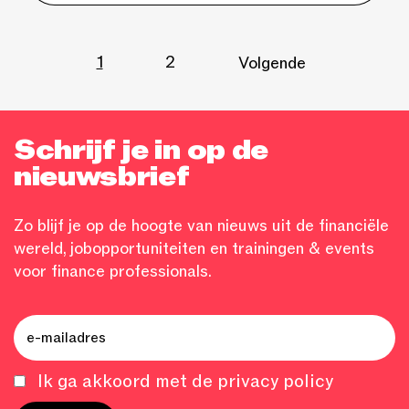
1
2
Volgende
Schrijf je in op de
nieuwsbrief
Zo blijf je op de hoogte van nieuws uit de financiële
wereld, jobopportuniteiten en trainingen & events
voor finance professionals.
Ik ga akkoord met de privacy policy