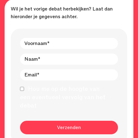
Wil je het vorige debat herbekijken? Laat dan
hieronder je gegevens achter.
Hou me op de hoogte van
een eventueel vervolg van het
debat