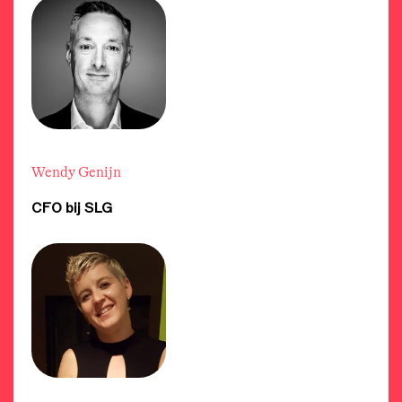
Wendy Genijn
CFO bij SLG