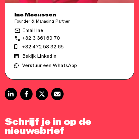
Ine Meeussen
Founder & Managing Partner
Email Ine
+32 3 361 69 70
+32 472 58 32 65
Bekijk LinkedIn
Verstuur een WhatsApp
Schrijf je in op de
nieuwsbrief