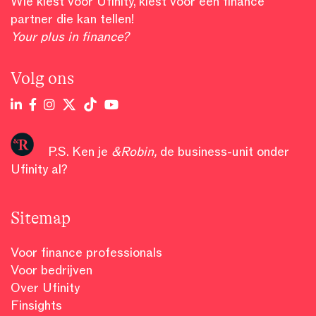
Wie kiest voor Ufinity, kiest voor een finance
partner die kan tellen!
Your plus in finance?
Volg ons
P.S. Ken je
&Robin
,
de business-unit onder
Ufinity al?
Sitemap
Voor finance professionals
Voor bedrijven
Over Ufinity
Finsights