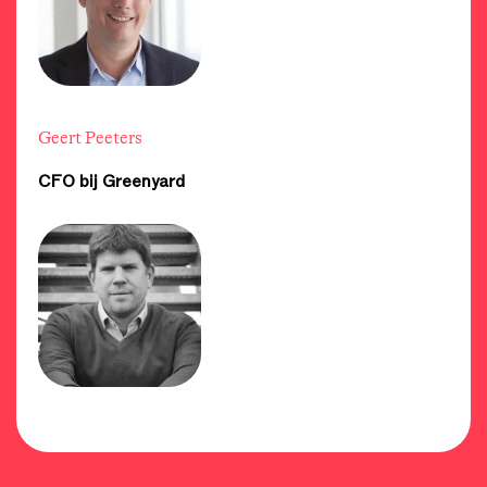
Geert Peeters
CFO bij Greenyard