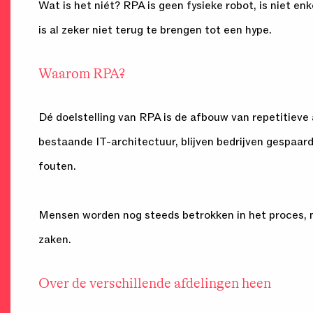
Wat is het niét? RPA is geen fysieke robot, is niet en
is al zeker niet terug te brengen tot een hype.
Waarom RPA?
Dé doelstelling van RPA is de afbouw van repetitieve
bestaande IT-architectuur, blijven bedrijven gespaar
fouten.
Mensen worden nog steeds betrokken in het proces, ma
zaken.
Over de verschillende afdelingen heen