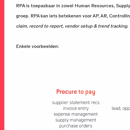
RPA is toepasbaar in zowel Human Resources, Supply C
groep. RPA kan iets betekenen voor AP, AR, Controlli
claim, record to report, vendor setup & trend tracking.
Enkele voorbeelden: