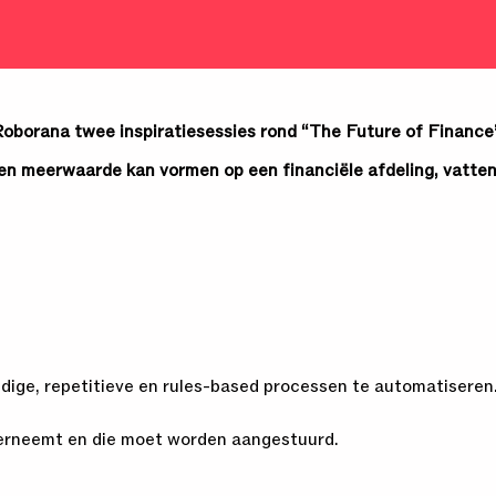
oborana twee inspiratiesessies rond “The Future of Finance
en meerwaarde kan vormen op een financiële afdeling, vatten
dige, repetitieve en rules-based processen te automatiseren
erneemt en die moet worden aangestuurd.