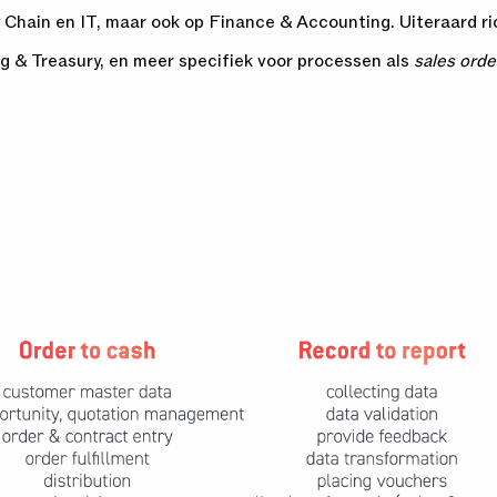
hain en IT, maar ook op Finance & Accounting. Uiteraard ric
ng & Treasury, en meer specifiek voor processen als
sales orde