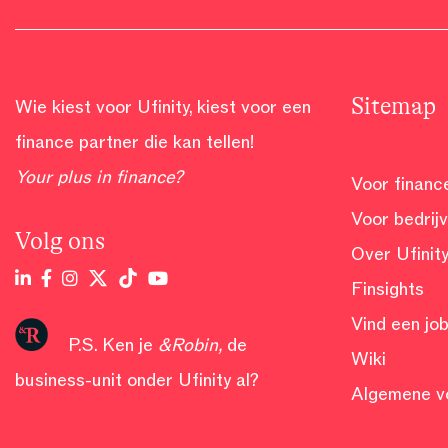
Sitemap
Wie kiest voor Ufinity, kiest voor een
finance partner die kan tellen!
Your plus in finance?
Voor financ
Voor bedrij
Volg ons
Over Ufinit
Finsights
Vind een jo
P.S. Ken je
&Robin
,
de
Wiki
business-unit onder Ufinity al?
Algemene v