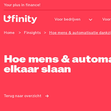
Your plus in finance!
Voor
Voor bedrijven
Home
>
Finsights
>
Hoe mens & automatisatie dankzij
Hoe mens & automat
elkaar slaan
Terug naar overzicht