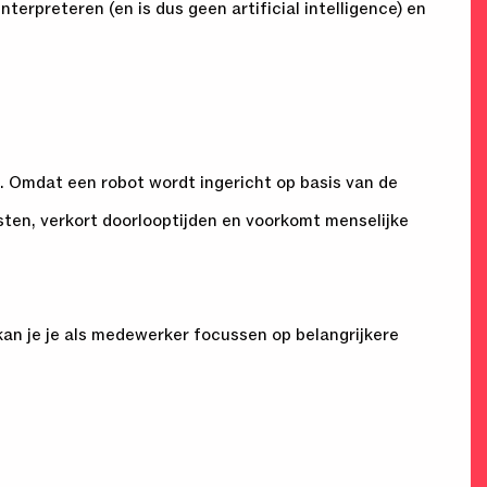
terpreteren (en is dus geen artificial intelligence) en
e. Omdat een robot wordt ingericht op basis van de
sten, verkort doorlooptijden en voorkomt menselijke
an je je als medewerker focussen op belangrijkere