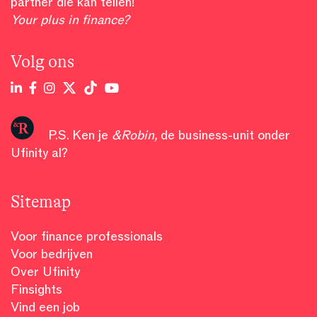
partner die kan tellen!
Your plus in finance?
Volg ons
P.S. Ken je
&Robin
,
de business-unit onder
Ufinity al?
Sitemap
Voor finance professionals
Voor bedrijven
Over Ufinity
Finsights
Vind een job