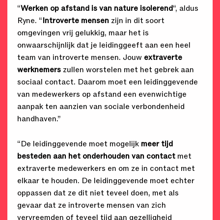
“
Werken op afstand is van nature isolerend
“, aldus
Ryne. “
Introverte mensen
zijn in dit soort
omgevingen vrij gelukkig, maar het is
onwaarschijnlijk dat je leidinggeeft aan een heel
team van introverte mensen. Jouw
extraverte
werknemers
zullen worstelen met het gebrek aan
sociaal contact. Daarom moet een leidinggevende
van medewerkers op afstand een evenwichtige
aanpak ten aanzien van sociale verbondenheid
handhaven.”
“De leidinggevende moet mogelijk
meer tijd
besteden aan het onderhouden van contact
met
extraverte medewerkers en om ze in contact met
elkaar te houden. De leidinggevende moet echter
oppassen dat ze dit niet teveel doen, met als
gevaar dat ze introverte mensen van zich
vervreemden of teveel tijd aan gezelligheid