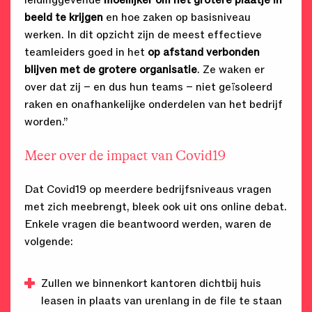
leidinggevende
moeilijker om het grotere plaatje in
beeld
te krijgen
en hoe zaken op basisniveau
werken. In dit opzicht zijn de meest effectieve
teamleiders goed in het
op afstand verbonden
blijven met de grotere organisatie
. Ze waken er
over dat zij – en dus hun teams – niet geïsoleerd
raken en onafhankelijke onderdelen van het bedrijf
worden.”
Meer over de impact van Covid19
Dat Covid19 op meerdere bedrijfsniveaus vragen
met zich meebrengt, bleek ook uit ons online debat.
Enkele vragen die beantwoord werden, waren de
volgende:
Zullen we binnenkort kantoren dichtbij huis
leasen in plaats van urenlang in de file te staan