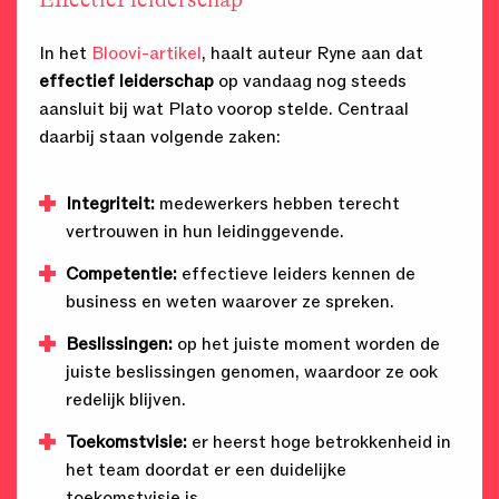
In het
Bloovi-artikel
, haalt auteur Ryne aan dat
effectief leiderschap
op vandaag nog steeds
aansluit bij wat Plato voorop stelde. Centraal
daarbij staan volgende zaken:
Integriteit:
medewerkers hebben terecht
vertrouwen in hun leidinggevende.
Competentie:
effectieve leiders kennen de
business en weten waarover ze spreken.
Beslissingen
:
op het juiste moment worden de
juiste beslissingen genomen, waardoor ze ook
redelijk blijven.
Toekomstvisie:
er heerst hoge betrokkenheid in
het team doordat er een duidelijke
toekomstvisie is.