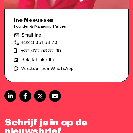
Ine Meeussen
Founder & Managing Partner
Email Ine
+32 3 361 69 70
+32 472 58 32 65
Bekijk LinkedIn
Verstuur een WhatsApp
Schrijf je in op de
nieuwsbrief