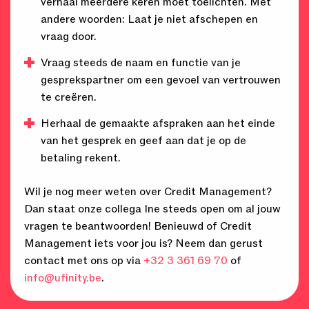
verhaal meerdere keren moet toelichten. Met
andere woorden: Laat je niet afschepen en
vraag door.
Vraag steeds de naam en functie van je
gesprekspartner om een gevoel van vertrouwen
te creëren.
Herhaal de gemaakte afspraken aan het einde
van het gesprek en geef aan dat je op de
betaling rekent.
Wil je nog meer weten over Credit Management?
Dan staat onze collega Ine steeds open om al jouw
vragen te beantwoorden! Benieuwd of Credit
Management iets voor jou is? Neem dan gerust
contact met ons op via
+32 3 361 69 70
of
info@ufinity.be
.