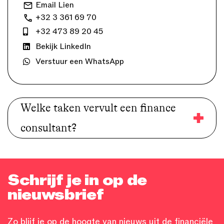
Email Lien
+32 3 361 69 70
+32 473 89 20 45
Bekijk LinkedIn
Verstuur een WhatsApp
Welke taken vervult een finance
consultant?
Schrijf je in op de
nieuwsbrief
Zo blijf je op de hoogte van nieuws uit de financiële