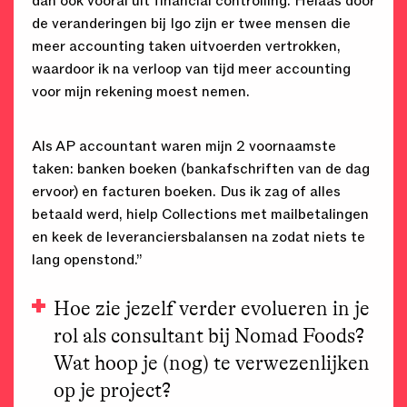
dan ook vooral uit financial controlling. Helaas door
de veranderingen bij Igo zijn er twee mensen die
meer accounting taken uitvoerden vertrokken,
waardoor ik na verloop van tijd meer accounting
voor mijn rekening moest nemen.
Als AP accountant waren mijn 2 voornaamste
taken: banken boeken (bankafschriften van de dag
ervoor) en facturen boeken. Dus ik zag of alles
betaald werd, hielp Collections met mailbetalingen
en keek de leveranciersbalansen na zodat niets te
lang openstond.”
Hoe zie jezelf verder evolueren in je
rol als consultant bij Nomad Foods?
Wat hoop je (nog) te verwezenlijken
op je project?