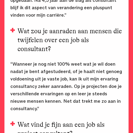
opgedaan. Na 4,5 jaar aan de slag als consultant
blijf ik dit aspect van verandering een pluspunt
vinden voor mijn carrière.”
Wat zou je aanraden aan mensen die
twijfelen over een job als
consultant?
“Wanneer je nog niet 100% weet wat je wil doen
nadat je bent afgestudeerd, of je haalt niet genoeg
voldoening uit je vaste job, kan ik uit mijn ervaring
consultancy zeker aanraden. Op je projecten doe je
verschillende ervaringen op en leer je steeds
nieuwe mensen kennen. Net dat trekt me zo aan in
consultancy.”
Wat vind je fijn aan een job als