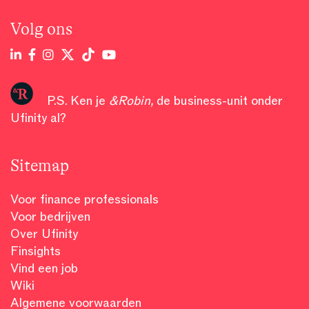
Volg ons
P.S. Ken je
&Robin
,
de business-unit onder
Ufinity al?
Sitemap
Voor finance professionals
Voor bedrijven
Over Ufinity
Finsights
Vind een job
Wiki
Algemene voorwaarden