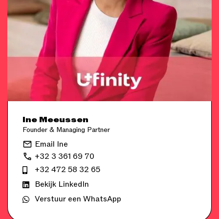
Ine Meeussen
Founder & Managing Partner
Email Ine
+32 3 361 69 70
+32 472 58 32 65
Bekijk LinkedIn
Verstuur een WhatsApp