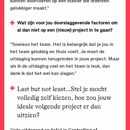
kunnen doorvoeren op een manier die iedereen
gelukkiger maakt.”
Wat zijn voor jou doorslaggevende factoren om
al dan niet op een (nieuw) project in te gaan?
“Sowieso het team. Het is belangrijk dat je jou in
het team gelukkig en thuis voelt. Je moet de
uitdaging kunnen terugvinden in jouw project. Maar
als ik de uitdaging voel en het team is leuk, dan
denk ik dat het wel kan slagen.”
Last but not least…Stel je mocht
volledig zelf kiezen, hoe zou jouw
ideale volgende project er dan
uitzien?
“Iets uitdagend en liefst in Controlling of