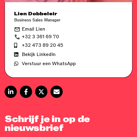
Lien Dobbeleir
Business Sales Manager
Email Lien
+32 3 361 69 70
+32 473 89 20 45
Bekijk LinkedIn
Verstuur een WhatsApp
Schrijf je in op de
nieuwsbrief