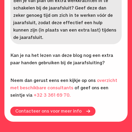
Ben je van plan om extra werkkrachten in te
schakelen bij de jaarafsluit? Geef deze dan
zeker genoeg tijd om zich in te werken vóór de
jaarafsluit, zodat deze effectief een hulp
kunnen zijn (in plaats van een extra last) tijdens
de jaarafsluit.
Kan je na het lezen van deze blog nog een extra
paar handen gebruiken bij de jaarafsluiting?
Neem dan gerust eens een kijkje op ons
overzicht
met beschikbare consultants
of geef ons een
seintje via
+32 3 361 69 70.
Contacteer ons voor meer info