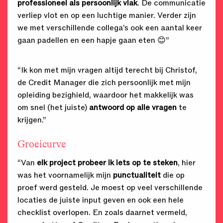
professioneel als persoonlijk vlak
. De communicatie
verliep vlot en op een luchtige manier. Verder zijn
we met verschillende collega’s ook een aantal keer
gaan padellen en een hapje gaan eten 😊”
“Ik kon met mijn vragen altijd terecht bij Christof,
de Credit Manager die zich persoonlijk met mijn
opleiding bezighield, waardoor het makkelijk was
om snel (het juiste)
antwoord op alle vragen
te
krijgen.”
Groeicurve
“Van
elk project probeer ik iets op te steken
, hier
was het voornamelijk mijn
punctualiteit
die op
proef werd gesteld. Je moest op veel verschillende
locaties de juiste input geven en ook een hele
checklist overlopen. En zoals daarnet vermeld,