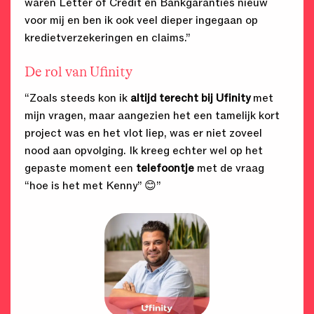
waren Letter of Credit en Bankgaranties nieuw
voor mij en ben ik ook veel dieper ingegaan op
kredietverzekeringen en claims.”
De rol van Ufinity
“Zoals steeds kon ik
altijd terecht bij Ufinity
met
mijn vragen, maar aangezien het een tamelijk kort
project was en het vlot liep, was er niet zoveel
nood aan opvolging. Ik kreeg echter wel op het
gepaste moment een
telefoontje
met de vraag
“hoe is het met Kenny” 😊”