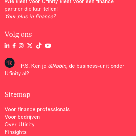
Wie kiest voor Ufinity, kiest voor een finance
partner die kan tellen!
Your plus in finance?
Volg ons
P.S. Ken je
&Robin
,
de business-unit onder
Ufinity al?
Sitemap
Voor finance professionals
Voor bedrijven
Over Ufinity
Finsights