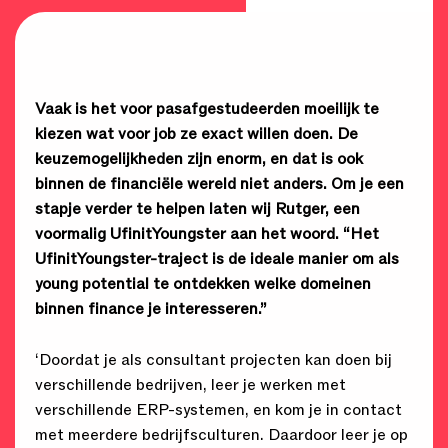
Vaak is het voor pasafgestudeerden moeilijk te
kiezen wat voor job ze exact willen doen. De
keuzemogelijkheden zijn enorm, en dat is ook
binnen de financiële wereld niet anders. Om je een
stapje verder te helpen laten wij Rutger, een
voormalig UfinitYoungster aan het woord. “Het
UfinitYoungster-traject is de ideale manier om als
young potential te ontdekken welke domeinen
binnen finance je interesseren.”
‘Doordat je als consultant projecten kan doen bij
verschillende bedrijven, leer je werken met
verschillende ERP-systemen, en kom je in contact
met meerdere bedrijfsculturen. Daardoor leer je op