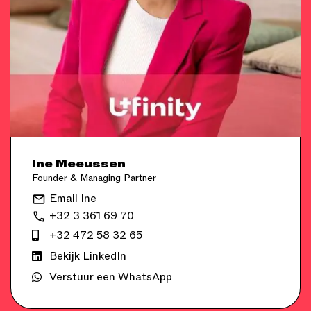
Ine Meeussen
Founder & Managing Partner
Email Ine
+32 3 361 69 70
+32 472 58 32 65
Bekijk LinkedIn
Verstuur een WhatsApp