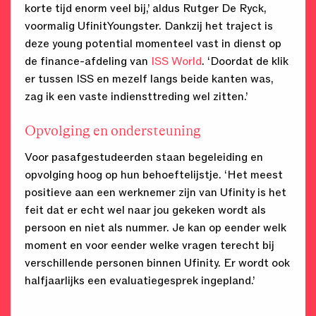
korte tijd enorm veel bij,’ aldus Rutger De Ryck,
voormalig UfinitYoungster. Dankzij het traject is
deze young potential momenteel vast in dienst op
de finance-afdeling van
ISS World
. ‘Doordat de klik
er tussen ISS en mezelf langs beide kanten was,
zag ik een vaste indiensttreding wel zitten.’
Opvolging en ondersteuning
Voor pasafgestudeerden staan begeleiding en
opvolging hoog op hun behoeftelijstje. ‘Het meest
positieve aan een werknemer zijn van Ufinity is het
feit dat er echt wel naar jou gekeken wordt als
persoon en niet als nummer. Je kan op eender welk
moment en voor eender welke vragen terecht bij
verschillende personen binnen Ufinity. Er wordt ook
halfjaarlijks een evaluatiegesprek ingepland.’