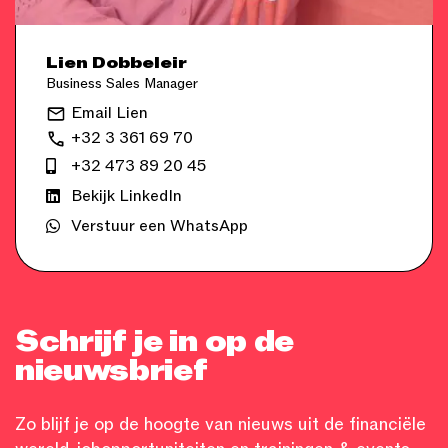
Lien Dobbeleir
Business Sales Manager
Email Lien
+32 3 361 69 70
+32 473 89 20 45
Bekijk LinkedIn
Verstuur een WhatsApp
Schrijf je in op de
nieuwsbrief
Zo blijf je op de hoogte van nieuws uit de financiële