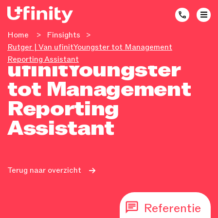
Home
>
Finsights
>
Rutger | Van
Rutger | Van ufinitYoungster tot Management
Reporting Assistant
ufinitYoungster
tot Management
Reporting
Assistant
Terug naar overzicht
Referentie