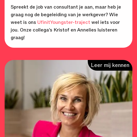
Spreekt de job van consultant je aan, maar heb je
graag nog de begeleiding van je werkgever? Wie
weet is ons
UfinitYoungster-traject
wel iets voor
jou. Onze collega’s Kristof en Annelies luisteren
graag!
Leer mij kennen