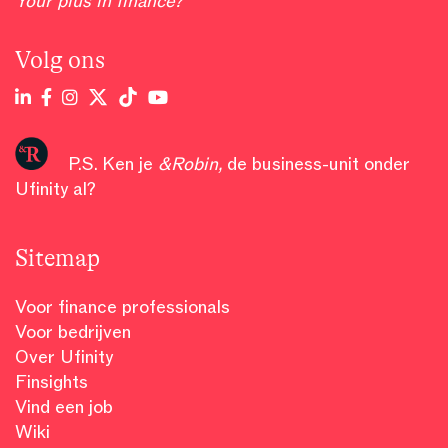
Your plus in finance?
Volg ons
P.S. Ken je
&Robin
,
de business-unit onder
Ufinity al?
Sitemap
Voor finance professionals
Voor bedrijven
Over Ufinity
Finsights
Vind een job
Wiki