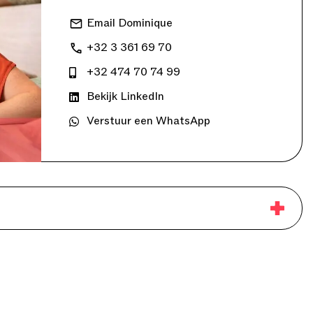
Email Dominique
+32 3 361 69 70
+32 474 70 74 99
Bekijk LinkedIn
Verstuur een WhatsApp