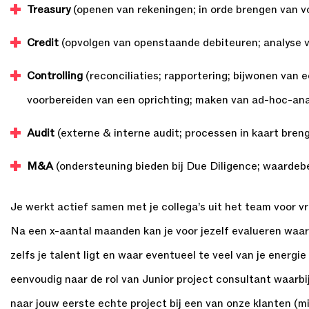
Treasury
(openen van rekeningen; in orde brengen van v
Credit
(opvolgen van openstaande debiteuren; analyse v
Controlling
(reconciliaties; rapportering; bijwonen van
voorbereiden van een oprichting; maken van ad-hoc-ana
Audit
(externe & interne audit; processen in kaart bren
M&A
(ondersteuning bieden bij Due Diligence; waardeb
Je werkt actief samen met je collega’s uit het team voor v
Na een x-aantal maanden kan je voor jezelf evalueren waar 
zelfs je talent ligt en waar eventueel te veel van je energie
eenvoudig naar de rol van Junior project consultant waarbij 
naar jouw eerste echte project bij een van onze klanten (m