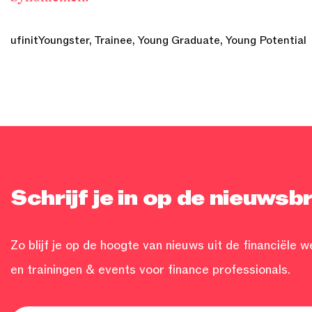
ufinitYoungster, Trainee, Young Graduate, Young Potential
Schrijf je in op de nieuwsbr
Zo blijf je op de hoogte van nieuws uit de financiële w
en trainingen & events voor finance professionals.