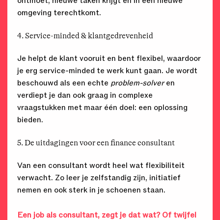
ontmoet, nieuwe taken krijgt en in een nieuwe
omgeving terechtkomt.
4. Service-minded & klantgedrevenheid
Je helpt de klant vooruit en bent flexibel, waardoor
je erg service-minded te werk kunt gaan. Je wordt
beschouwd als een echte
problem-solver
en
verdiept je dan ook graag in complexe
vraagstukken met maar één doel: een oplossing
bieden.
5. De uitdagingen voor een finance consultant
Van een consultant wordt heel wat flexibiliteit
verwacht. Zo leer je zelfstandig zijn, initiatief
nemen en ook sterk in je schoenen staan.
Een job als consultant, zegt je dat wat?
Of twijfel