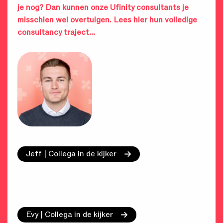
je nog? Dan kunnen onze Ufinity consultants je
misschien wel overtuigen. Lees hier hun volledige
consultancy traject…
Jeff | Collega in de kijker
Evy | Collega in de kijker