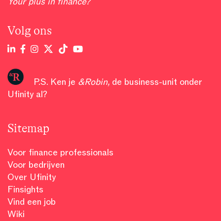
Your plus in finance?
Volg ons
P.S. Ken je
&Robin
,
de business-unit onder
Ufinity al?
Sitemap
Voor finance professionals
Voor bedrijven
Over Ufinity
Finsights
Vind een job
Wiki