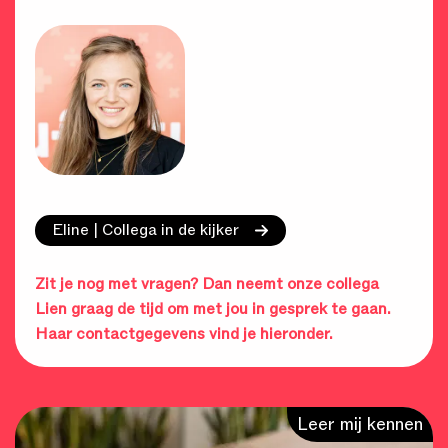
Eline | Collega in de kijker
Zit je nog met vragen? Dan neemt onze collega
Lien graag de tijd om met jou in gesprek te gaan.
Haar contactgegevens vind je hieronder.
Leer mij kennen