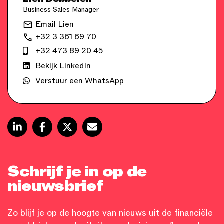
Business Sales Manager
Email Lien
+32 3 361 69 70
+32 473 89 20 45
Bekijk LinkedIn
Verstuur een WhatsApp
Schrijf je in op de
nieuwsbrief
Zo blijf je op de hoogte van nieuws uit de financiële