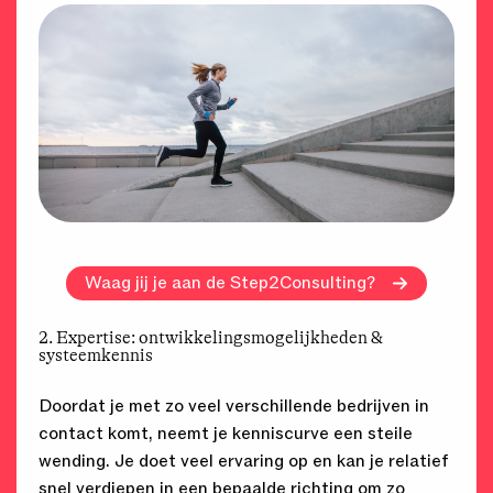
Waag jij je aan de Step2Consulting?
2. Expertise: ontwikkelingsmogelijkheden &
systeemkennis
Doordat je met zo veel verschillende bedrijven in
contact komt, neemt je kenniscurve een steile
wending. Je doet veel ervaring op en kan je relatief
snel verdiepen in een bepaalde richting om zo